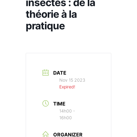
insectes : de la
théorie à la
pratique
DATE
Nov 15 2023
Expired!
TIME
14h00 -
16h00
ORGANIZER