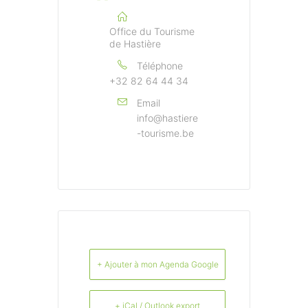
Office du Tourisme
de Hastière
Téléphone
+32 82 64 44 34
Email
info@hastiere
-tourisme.be
+ Ajouter à mon Agenda Google
+ iCal / Outlook export