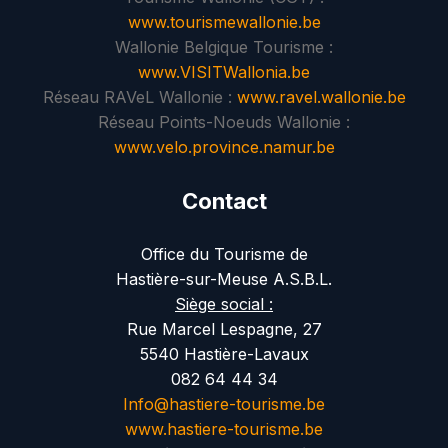
www.tourismewallonie.be
Wallonie Belgique Tourisme :
www.VISITWallonia.be
Réseau RAVeL Wallonie :
www.ravel.wallonie.be
Réseau Points-Noeuds Wallonie :
www.velo.province.namur.be
Contact
Office du Tourisme de
Hastière-sur-Meuse A.S.B.L.
Siège social :
Rue Marcel Lespagne, 27
5540 Hastière-Lavaux
082 64 44 34
Info@hastiere-tourisme.be
www.hastiere-tourisme.be