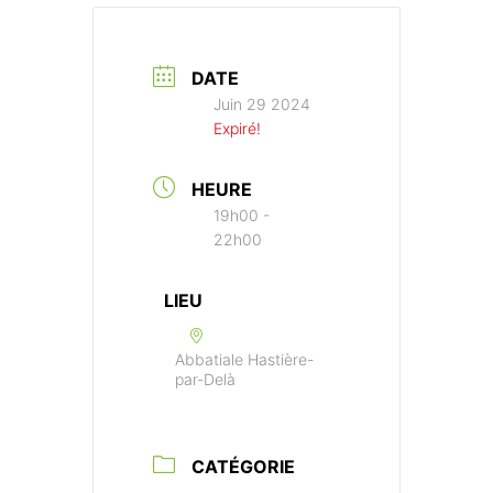
DATE
Juin 29 2024
Expiré!
HEURE
19h00 -
22h00
LIEU
Abbatiale Hastière-
par-Delà
CATÉGORIE