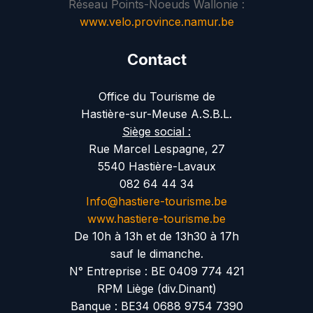
Réseau Points-Noeuds Wallonie :
www.velo.province.namur.be
Contact
Office du Tourisme de
Hastière-sur-Meuse A.S.B.L.
Siège social :
Rue Marcel Lespagne, 27
5540 Hastière-Lavaux
082 64 44 34
Info@hastiere-tourisme.be
www.hastiere-tourisme.be
De 10h à 13h et de 13h30 à 17h
sauf le dimanche.
N° Entreprise : BE 0409 774 421
RPM Liège (div.Dinant)
Banque : BE34 0688 9754 7390