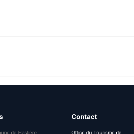
s
Contact
ne de Hastière :
Office du Tourisme de