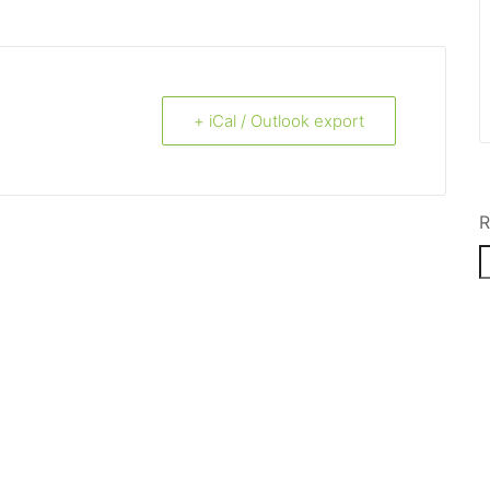
+ iCal / Outlook export
R