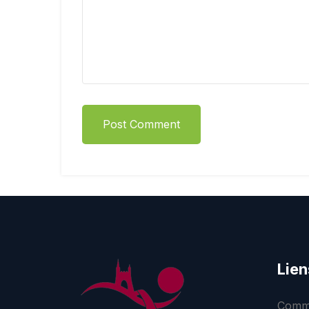
Post Comment
Lien
Commu