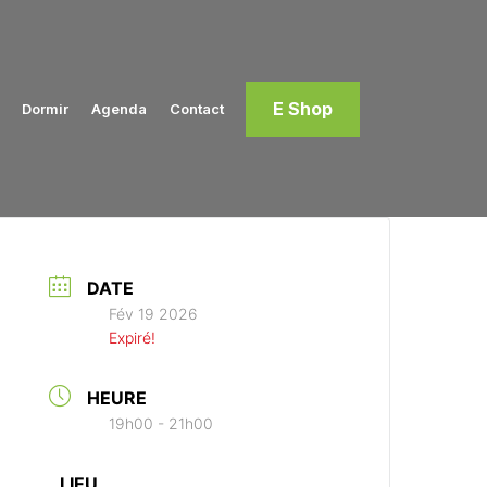
E Shop
Dormir
Agenda
Contact
DATE
Fév 19 2026
Expiré!
HEURE
19h00 - 21h00
LIEU