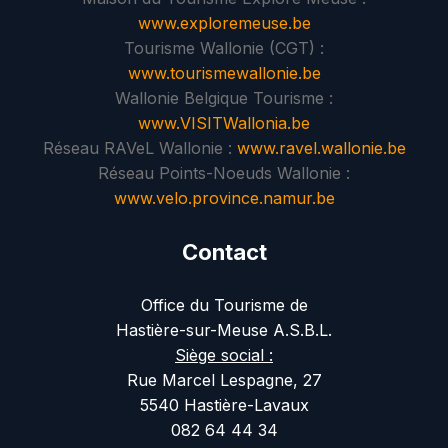
www.exploremeuse.be
Tourisme Wallonie (CGT) :
www.tourismewallonie.be
Wallonie Belgique Tourisme :
www.VISITWallonia.be
Réseau RAVeL Wallonie :
www.ravel.wallonie.be
Réseau Points-Noeuds Wallonie :
www.velo.province.namur.be
Contact
Office du Tourisme de
Hastière-sur-Meuse A.S.B.L.
Siège social :
Rue Marcel Lespagne, 27
5540 Hastière-Lavaux
082 64 44 34