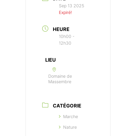
Sep 13 2025
Expiré!
HEURE
10h00 -
12h30
LIEU
Domaine de
Massembre
CATÉGORIE
Marche
Nature