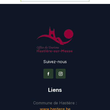
Suivez-nous
Liens
Commune de Hastière :
www.hastiere.be